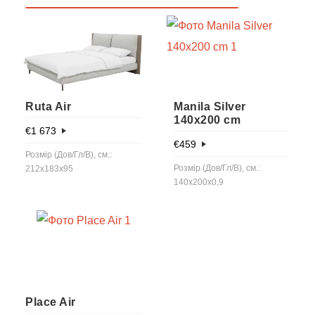
Ruta Air
Manila Silver
140x200 cm
€
1 673
€
459
Розмір (Дов/Гл/В), см.:
Розмір (Дов/Гл/В), см.:
212x183x95
140x200x0,9
Place Air