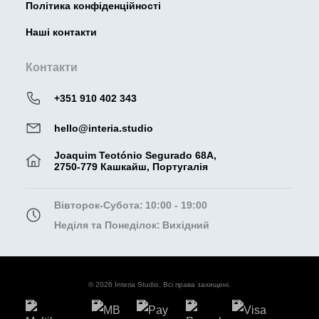
Політика конфіденційності
Наші контакти
Контакти
+351 910 402 343
hello@interia.studio
Joaquim Teotónio Segurado 68A,
2750-779 Кашкайш, Португалія
Вівторок-Субота:
10:00 - 19:00
Неділя та Понеділок:
Вихідний
© 2026 Interia Studio. Всі права захищені.