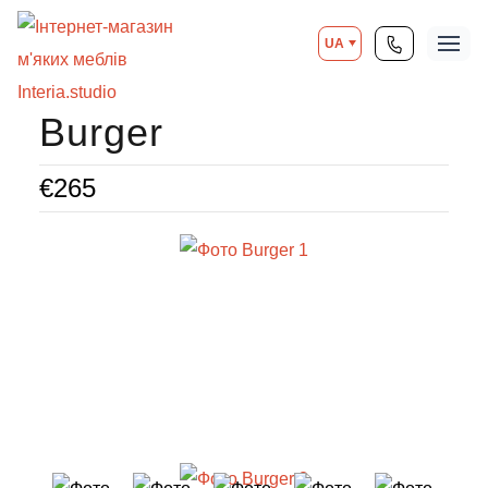
UA
Burger
€
265