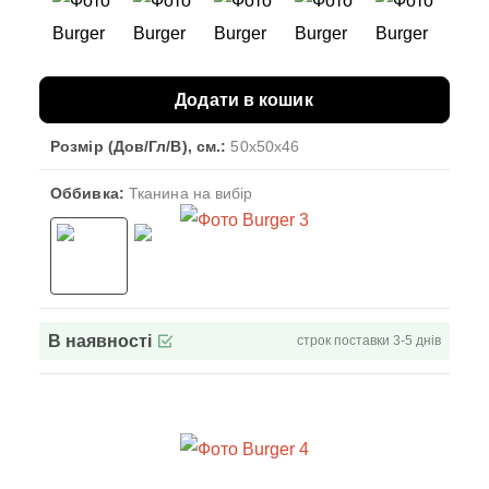
Додати в кошик
Розмір (Дов/Гл/В), см.:
50x50x46
Оббивка:
Тканина на вибір
В наявності
строк поставки 3-5 днів