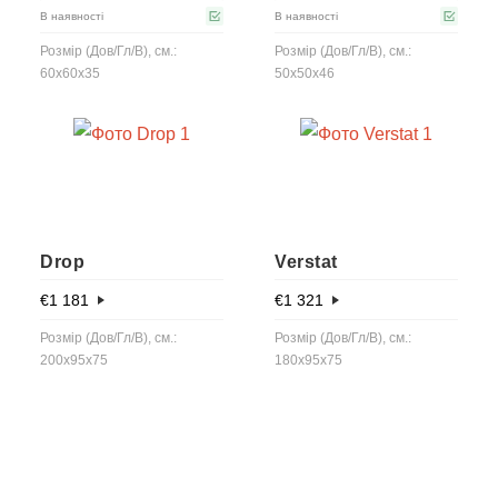
В наявності
В наявності
Розмір (Дов/Гл/В), см.:
Розмір (Дов/Гл/В), см.:
60x60x35
50x50x46
Drop
Verstat
€
1 181
€
1 321
Розмір (Дов/Гл/В), см.:
Розмір (Дов/Гл/В), см.:
200x95x75
180x95x75