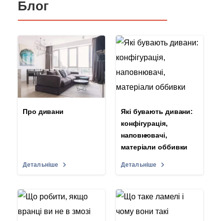
Блог
Про дивани
Які бувають дивани:
конфігурація,
наповнювачі,
матеріали оббивки
Детальніше
Детальніше