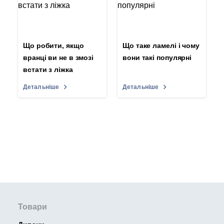
Що робити, якщо
Що таке ламелі і чому
вранці ви не в змозі
вони такі популярні
встати з ліжка
Детальніше
Детальніше
Товари