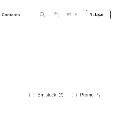
Contatos
PT
Ligar
Em stock
Promo