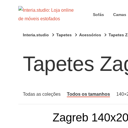
Sofás
Camas
Interia.studio
Tapetes
Acessórios
Tapetes 
Tapetes Za
Todas as coleções
Todos os tamanhos
140×
Zagreb 140x2