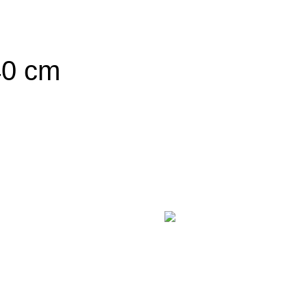
40 cm