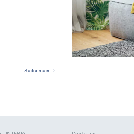
Saiba mais
 a INTERIA
Contactos