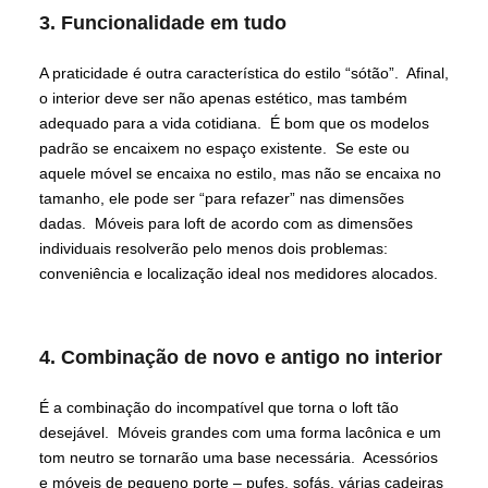
3. Funcionalidade em tudo
A praticidade é outra característica do estilo “sótão”. Afinal,
o interior deve ser não apenas estético, mas também
adequado para a vida cotidiana. É bom que os modelos
padrão se encaixem no espaço existente. Se este ou
aquele móvel se encaixa no estilo, mas não se encaixa no
tamanho, ele pode ser “para refazer” nas dimensões
dadas. Móveis para loft de acordo com as dimensões
individuais resolverão pelo menos dois problemas:
conveniência e localização ideal nos medidores alocados.
4. Combinação de novo e antigo no interior
É a combinação do incompatível que torna o loft tão
desejável. Móveis grandes com uma forma lacônica e um
tom neutro se tornarão uma base necessária. Acessórios
e móveis de pequeno porte – pufes, sofás, várias cadeiras