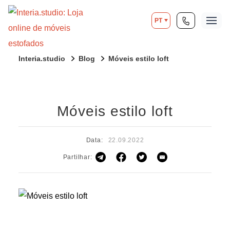
PT
Interia.studio
Blog
Móveis estilo loft
Móveis estilo loft
Data:
22.09.2022
Partilhar: