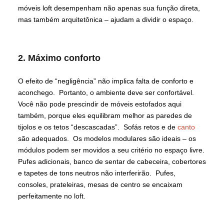
móveis loft desempenham não apenas sua função direta,
mas também arquitetônica – ajudam a dividir o espaço.
2. Máximo conforto
O efeito de “negligência” não implica falta de conforto e
aconchego. Portanto, o ambiente deve ser confortável.
Você não pode prescindir de móveis estofados aqui
também, porque eles equilibram melhor as paredes de
tijolos e os tetos “descascadas”. Sofás retos e de
canto
são adequados. Os modelos modulares são ideais – os
módulos podem ser movidos a seu critério no espaço livre.
Pufes adicionais, banco de sentar de cabeceira, cobertores
e tapetes de tons neutros não interferirão. Pufes,
consoles, prateleiras, mesas de centro se encaixam
perfeitamente no loft.