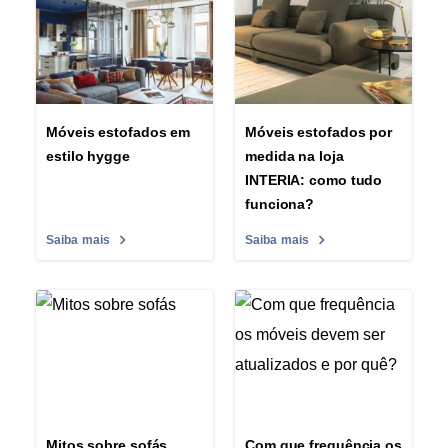
Móveis estofados em
Móveis estofados por
estilo hygge
medida na loja
INTERIA: como tudo
funciona?
Saiba mais
Saiba mais
Mitos sobre sofás
Com que frequência os