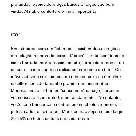
profundos, apoios de braços baixos e largos são bem-
vindos Afinal, o conforto é o mais importante.
Cor
Em interiores com um “loft mood” existem duas direções
em relação à gama de cores: “fábrica” brutal com tons de
cinza borrado, marrom-acinzentado, terracota e branco de
estúdio. Isso é o que se aplica às paredes e ao teto. Os
móveis devem ser usados no mínimo, por isso é melhor
escolher itens de tamanho grande em tons neutros.
Modelos muito brilhantes “consomem” espaço, parecem
volumosos e ficam entediados rapidamente. No entanto,
você pode brincar com contrastes em objetos menores –
pufes, cadeiras, pinturas. Mas que não sejam mais do que
20-25% de todos os tons em cada quarto.