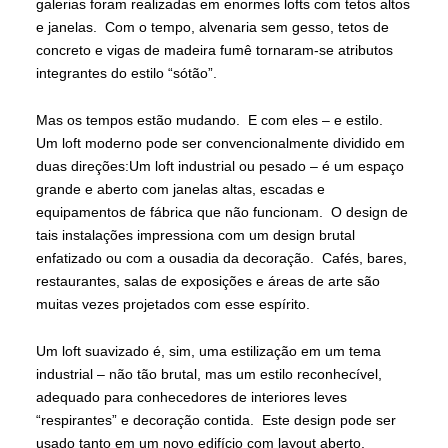
galerias foram realizadas em enormes lofts com tetos altos
e janelas. Com o tempo, alvenaria sem gesso, tetos de
concreto e vigas de madeira fumê tornaram-se atributos
integrantes do estilo “sótão”.
Mas os tempos estão mudando. E com eles – e estilo.
Um loft moderno pode ser convencionalmente dividido em
duas direções:Um loft industrial ou pesado – é um espaço
grande e aberto com janelas altas, escadas e
equipamentos de fábrica que não funcionam. O design de
tais instalações impressiona com um design brutal
enfatizado ou com a ousadia da decoração. Cafés, bares,
restaurantes, salas de exposições e áreas de arte são
muitas vezes projetados com esse espírito.
Um loft suavizado é, sim, uma estilização em um tema
industrial – não tão brutal, mas um estilo reconhecível,
adequado para conhecedores de interiores leves
“respirantes” e decoração contida. Este design pode ser
usado tanto em um novo edifício com layout aberto,