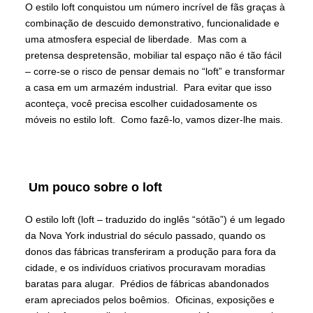
O estilo loft conquistou um número incrível de fãs graças à
combinação de descuido demonstrativo, funcionalidade e
uma atmosfera especial de liberdade. Mas com a
pretensa despretensão, mobiliar tal espaço não é tão fácil
– corre-se o risco de pensar demais no “loft” e transformar
a casa em um armazém industrial. Para evitar que isso
aconteça, você precisa escolher cuidadosamente os
móveis no estilo loft. Como fazê-lo, vamos dizer-lhe mais.
Um pouco sobre o loft
O estilo loft (loft – traduzido do inglês “sótão”) é um legado
da Nova York industrial do século passado, quando os
donos das fábricas transferiram a produção para fora da
cidade, e os indivíduos criativos procuravam moradias
baratas para alugar. Prédios de fábricas abandonados
eram apreciados pelos boêmios. Oficinas, exposições e