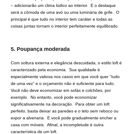
– adicionarão um clima lúdico ao interior. E o destaque
será a cômoda de uma avó ou uma luminária de grife. O
principal é que tudo no interior tem caráter e todas as
coisas juntas tornam o interior perfeitamente equilibrado.
5. Poupança moderada
Com soltura externa e elegância descuidada, o estilo loft é
caracterizado pela economia. Sua qualidade é
especialmente valiosa nos casos em que você quer “tudo
de uma vez” e o orçamento não é suficiente para tudo.
Você não deve economizar em sofás e colchões, por
exemplo. No entanto, você pode economizar
significativamente na decoração. Para obter um loft
perfeito, basta deixar as paredes e o teto sem reboco ou
expor a alvenaria. E você pode gradualmente encher a
casa com móveis. Afinal, a incompletude é outra
característica de um loft.