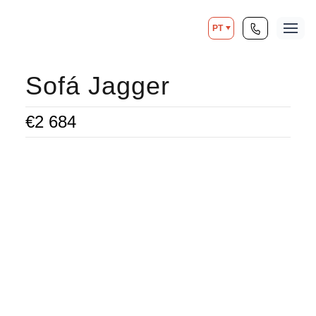
PT
Sofá Jagger
€
2 684