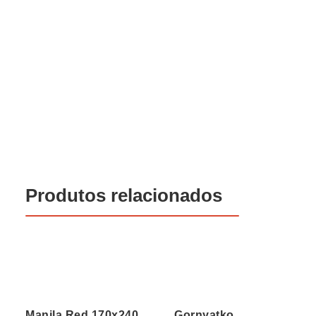
Produtos relacionados
Manila Red 170x240
Gornyatko