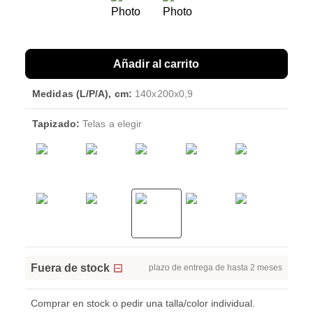
Añadir al carrito
Medidas (L/P/A), cm:
140x200x0,9
Tapizado:
Telas a elegir
Fuera de stock
plazo de entrega de hasta 2 meses
Comprar en stock o pedir una talla/color individual.