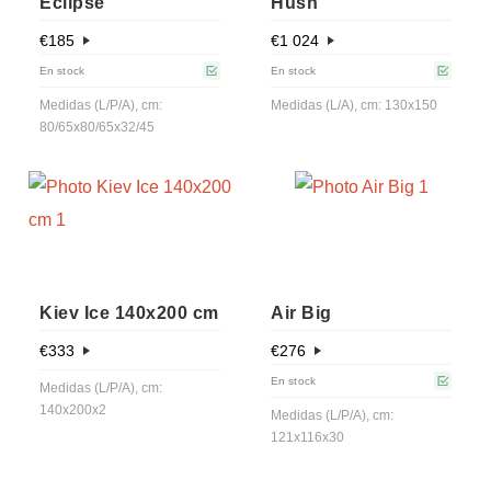
Eclipse
Hush
€
185
€
1 024
En stock
En stock
Medidas (L/P/A), cm:
Medidas (L/A), cm: 130x150
80/65x80/65x32/45
Kiev Ice 140x200 cm
Air Big
€
333
€
276
En stock
Medidas (L/P/A), cm:
140x200x2
Medidas (L/P/A), cm:
121x116x30