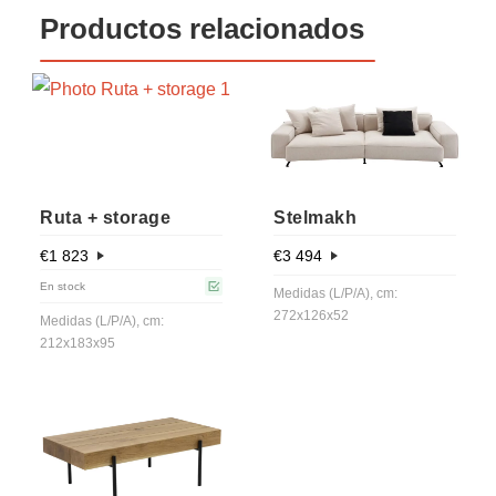
Productos relacionados
Ruta + storage
Stelmakh
€
1 823
€
3 494
En stock
Medidas (L/P/A), cm:
272x126x52
Medidas (L/P/A), cm:
212x183x95