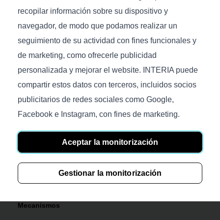
recopilar información sobre su dispositivo y
navegador, de modo que podamos realizar un
seguimiento de su actividad con fines funcionales y
de marketing, como ofrecerle publicidad
personalizada y mejorar el website. INTERIA puede
compartir estos datos con terceros, incluidos socios
Productos
publicitarios de redes sociales como Google,
Facebook e Instagram, con fines de marketing.
Sofás
Camas
Aceptar la monitorización
Accesorios
Colchones
Gestionar la monitorización
Tejidos
Mecanismos