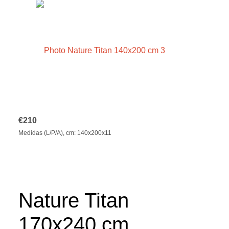
€
210
Medidas (L/P/A), cm: 140x200x11
Nature Titan
170x240 cm