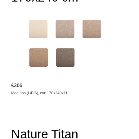
€
306
Medidas (L/P/A), cm: 170х240х11
Nature Titan