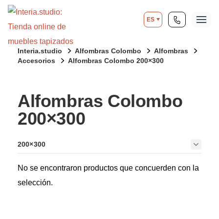
ES
Interia.studio
Alfombras Colombo
Alfombras
Accesorios
Alfombras Colombo 200×300
Alfombras Colombo
200×300
200×300
No se encontraron productos que concuerden con la
selección.