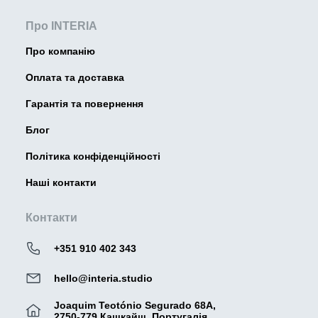
Про INTERIA
Про компанію
Оплата та доставка
Гарантія та повернення
Блог
Політика конфіденційності
Наші контакти
Контакти
+351 910 402 343
hello@interia.studio
Joaquim Teotónio Segurado 68A,
2750-779 Кашкайш, Португалія