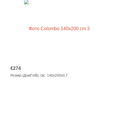
€
274
Розмір (Дов/Гл/В), см.: 140x200x0,7