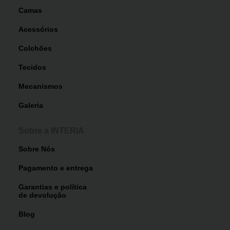
Camas
Acessórios
Colchões
Tecidos
Mecanismos
Galeria
Sobre a INTERIA
Sobre Nós
Pagamento e entrega
Garantias e política
de devolução
Blog