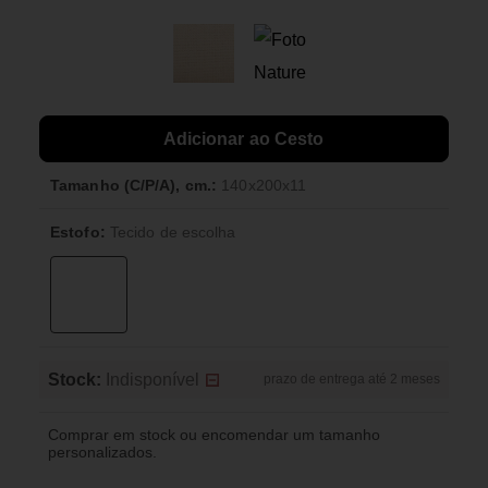
Adicionar ao Cesto
Tamanho (C/P/A), cm.:
140x200x11
Estofo:
Tecido de escolha
Stock:
Indisponível
prazo de entrega até 2 meses
Comprar em stock ou encomendar um tamanho
personalizados.