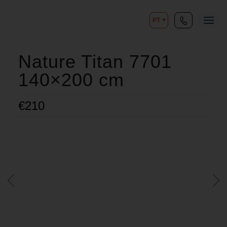
PT
Nature Titan 7701
140×200 cm
€
210