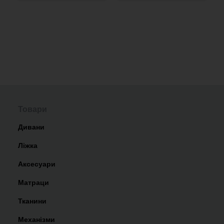
Товари
Дивани
Ліжка
Аксесуари
Матраци
Тканини
Механізми