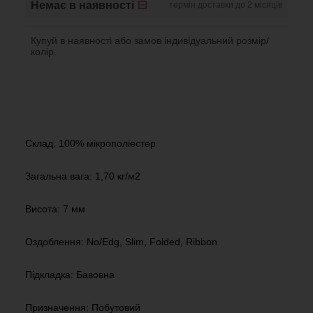
Немає в наявності
термін доставки до 2 місяців
Купуй в наявності або замов індивідуальний розмір/
колір.
Склад: 100% мікрополіестер
Загальна вага: 1,70 кг/м2
Висота: 7 мм
Оздоблення: No/Edg, Slim, Folded, Ribbon
Підкладка: Бавовна
Призначення: Побутовий