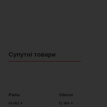
Супутні товари
Ptaha
Silence
€
4 652
€
1 964