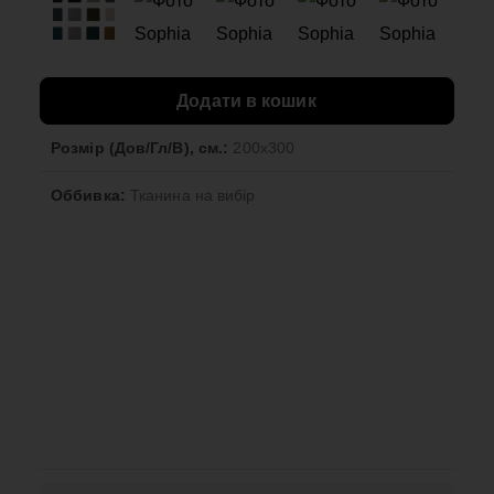
Додати в кошик
Розмір (Дов/Гл/В), см.:
200x300
Оббивка:
Тканина на вибір