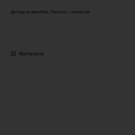
Догляд за виробом: Пилосос і хімчистка.
Матеріали