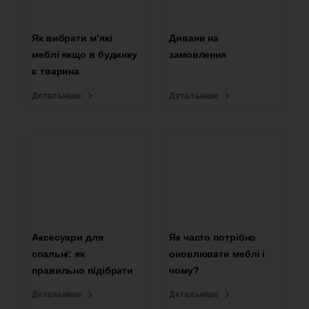
Як вибрати м’які
Дивани на
меблі якщо в будинку
замовлення
є тварина
Детальніше
Детальніше
Аксесуари для
Як часто потрібно
спальні: як
оновлювати меблі і
правильно підібрати
чому?
Детальніше
Детальніше