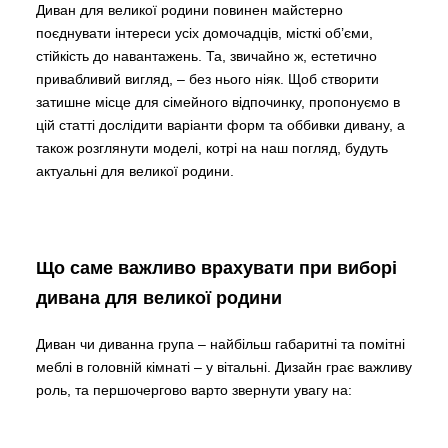
Диван для великої родини повинен майстерно
поєднувати інтереси усіх домочадців, місткі об’єми,
стійкість до навантажень. Та, звичайно ж, естетично
привабливий вигляд, – без нього ніяк. Щоб створити
затишне місце для сімейного відпочинку, пропонуємо в
цій статті дослідити варіанти форм та оббивки дивану, а
також розглянути моделі, котрі на наш погляд, будуть
актуальні для великої родини.
Що саме важливо врахувати при виборі
дивана для великої родини
Диван чи диванна група – найбільш габаритні та помітні
меблі в головній кімнаті – у вітальні. Дизайн грає важливу
роль, та першочергово варто звернути увагу на: