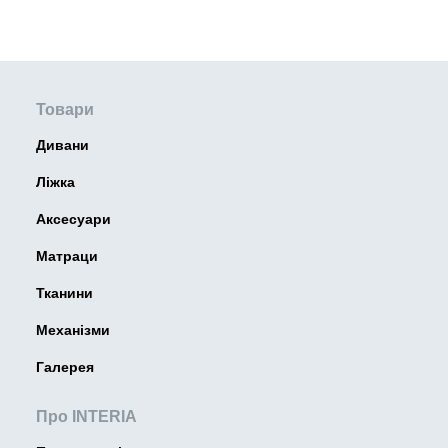
Товари
Дивани
Ліжка
Аксесуари
Матраци
Тканини
Механізми
Галерея
Про INTERIA