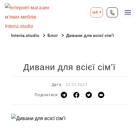
UA
Interia.studio
Блог
Дивани для всієї сім’ї
Дивани для всієї сім’ї
Дата:
12.01.2023
Поділитися: