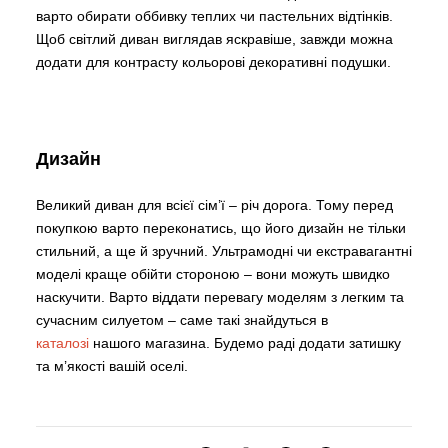
варто обирати оббивку теплих чи пастельних відтінків.
Щоб світлий диван виглядав яскравіше, завжди можна
додати для контрасту кольорові декоративні подушки.
Дизайн
Великий диван для всієї сім’ї – річ дорога. Тому перед
покупкою варто переконатись, що його дизайн не тільки
стильний, а ще й зручний. Ультрамодні чи екстравагантні
моделі краще обійти стороною – вони можуть швидко
наскучити. Варто віддати перевагу моделям з легким та
сучасним силуетом – саме такі знайдуться в
каталозі
нашого магазина. Будемо раді додати затишку
та м’якості вашій оселі.