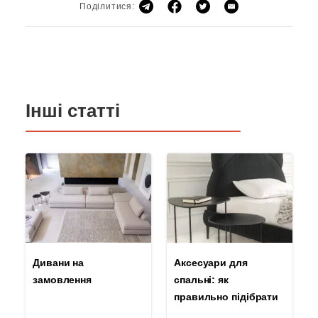
Поділитися:
Інші статті
Дивани на
Аксесуари для
замовлення
спальні: як
правильно підібрати