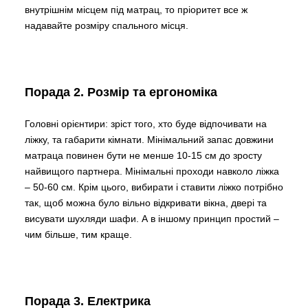
внутрішнім місцем під матрац, то пріоритет все ж
надавайте розміру спального місця.
Порада 2. Розмір та ергономіка
Головні орієнтири: зріст того, хто буде відпочивати на
ліжку, та габарити кімнати. Мінімальний запас довжини
матраца повинен бути не менше 10-15 см до зросту
найвищого партнера. Мінімальні проходи навколо ліжка
– 50-60 см. Крім цього, вибирати і ставити ліжко потрібно
так, щоб можна було вільно відкривати вікна, двері та
висувати шухляди шафи. А в іншому принцип простий –
чим більше, тим краще.
Порада 3. Електрика