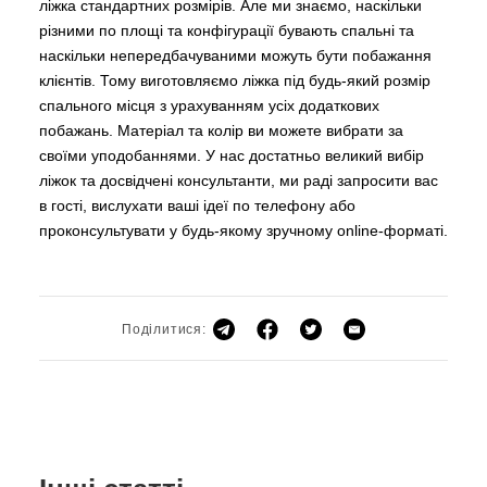
ліжка стандартних розмірів. Але ми знаємо, наскільки
різними по площі та конфігурації бувають спальні та
наскільки непередбачуваними можуть бути побажання
клієнтів. Тому виготовляємо ліжка під будь-який розмір
спального місця з урахуванням усіх додаткових
побажань. Матеріал та колір ви можете вибрати за
своїми уподобаннями. У нас достатньо великий вибір
ліжок та досвідчені консультанти, ми раді запросити вас
в гості, вислухати ваші ідеї по телефону або
проконсультувати у будь-якому зручному online-форматі.
Поділитися: