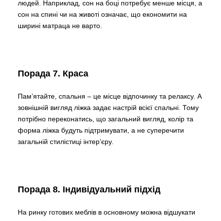
людей. Наприклад, сон на боці потребує менше місця, а
сон на спині чи на животі означає, що економити на
ширині матраца не варто.
Порада 7. Краса
Пам’ятайте, спальня – це місце відпочинку та релаксу. А
зовнішній вигляд ліжка задає настрій всієї спальні. Тому
потрібно переконатись, що загальний вигляд, колір та
форма ліжка будуть підтримувати, а не суперечити
загальній стилістиці інтер’єру.
Порада 8. Індивідуальний підхід
На ринку готових меблів в основному можна відшукати