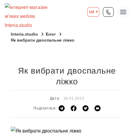
UA
Interia.studio
Блог
Як вибрати двоспальне ліжко
Як вибрати двоспальне
ліжко
Дата:
18.01.2023
Поділитися: