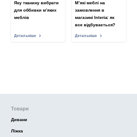
Яку тканину вибрати
М’які меблі на
для оббивки м’яких
замовлення в
меблів
магазині Interia: як
все відбувається?
Детальніше
Детальніше
Товари
Дивани
Ліжка