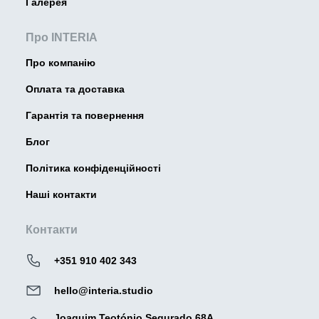
Галерея
Про INTERIA
Про компанію
Оплата та доставка
Гарантія та повернення
Блог
Політика конфіденційності
Наші контакти
Контакти
+351 910 402 343
hello@interia.studio
Joaquim Teotónio Segurado 68A,