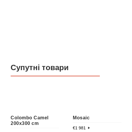
Супутні товари
Colombo Camel
Mosaic
200x300 cm
€
1 981