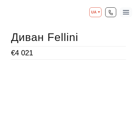
UA
Диван Fellini
€
4 021