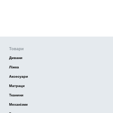
Товари
Дивани
Ліжка
Аксесуари
Матраци
Тканини
Механізми