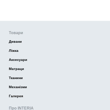
Товари
Дивани
Ліжка
Аксесуари
Матраци
Тканини
Механізми
Галерея
Про INTERIA