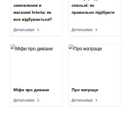
замовлення в
спальні: як
магазині Interia: як
правильно підібрати
все відбувається?
Детальніше
Детальніше
Міфи про дивани
Про матраци
Детальніше
Детальніше