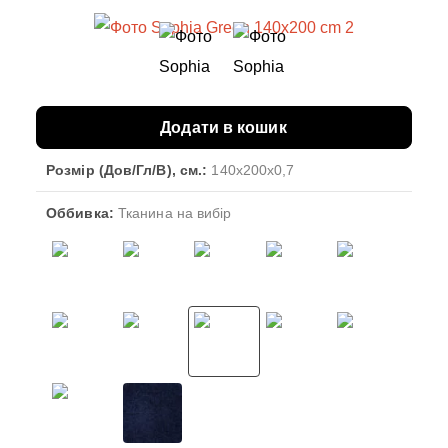
Додати в кошик
Розмір (Дов/Гл/В), см.:
140x200x0,7
Оббивка:
Тканина на вибір