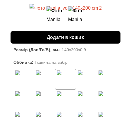
Додати в кошик
Розмір (Дов/Гл/В), см.:
140x200x0,9
Оббивка:
Тканина на вибір