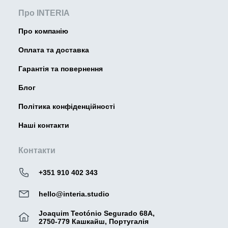
Про INTERIA
Про компанію
Оплата та доставка
Гарантія та повернення
Блог
Політика конфіденційності
Наші контакти
Контакти
+351 910 402 343
hello@interia.studio
Joaquim Teotónio Segurado 68A,
2750-779 Кашкайш, Португалія