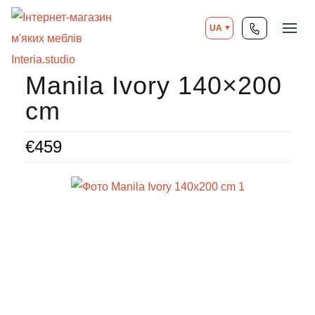
UA
Manila Ivory 140×200
cm
€
459