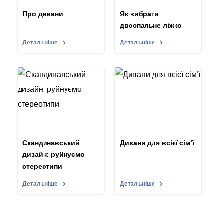
Про дивани
Як вибрати
двоспальне ліжко
Детальніше
Детальніше
Скандинавський
Дивани для всієї сім’ї
дизайн: руйнуємо
стереотипи
Детальніше
Детальніше