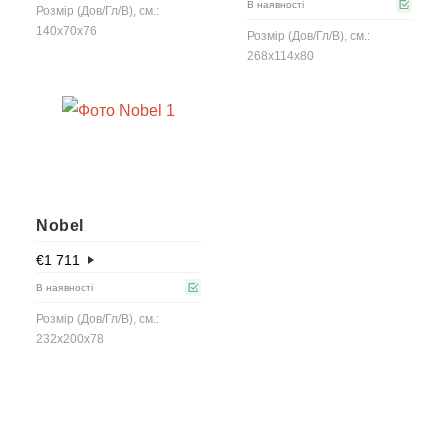
В наявності
Розмір (Дов/Гл/В), см.:
140x70x76
Розмір (Дов/Гл/В), см.:
268x114x80
Nobel
€
1 711
В наявності
Розмір (Дов/Гл/В), см.:
232x200x78