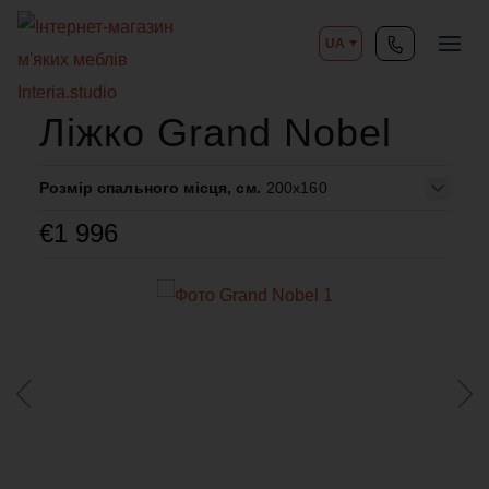
UA
Ліжко Grand Nobel
Розмір спального місця, см.
200x160
€
1 996