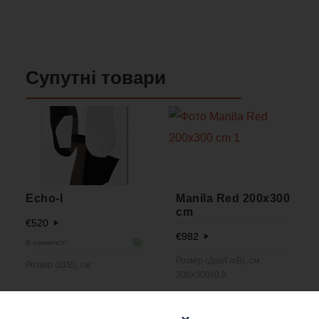
Супутні товари
Echo-I
Manila Red 200x300
cm
€
520
€
982
В наявності
Розмір (Дов/Гл/В), см.:
Розмір (Ш/В), см.:
200x300x0,9