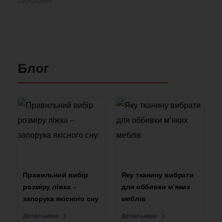
230x240x95
Блог
Правильний вибір
Яку тканину вибрати
розміру ліжка –
для оббивки м’яких
запорука якісного сну
меблів
Детальніше
Детальніше