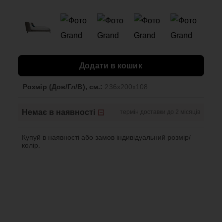
Додати в кошик
Розмір (Дов/Гл/В), см.:
236x200x108
Немає в наявності
термін доставки до 2 місяців
Купуй в наявності або замов індивідуальний розмір/
колір.