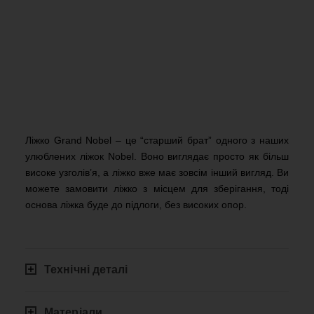
Ліжко Grand Nobel – це “старший брат” одного з наших
улюблених ліжок Nobel. Воно виглядає просто як більш
високе узголів’я, а ліжко вже має зовсім інший вигляд. Ви
можете замовити ліжко з місцем для зберігання, тоді
основа ліжка буде до підлоги, без високих опор.
Технічні деталі
Матеріали