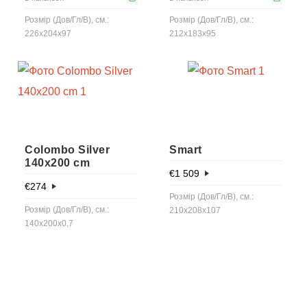
Розмір (Дов/Гл/В), см.:
Розмір (Дов/Гл/В), см.:
226x204x97
212x183x95
Colombo Silver
Smart
140x200 cm
€
1 509
€
274
Розмір (Дов/Гл/В), см.:
Розмір (Дов/Гл/В), см.:
210x208x107
140x200x0,7