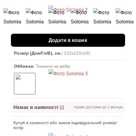
Додати в кошик
Розмір (Дов/Гл/В), см.:
222x210x102
Оббивка:
Тканина на вибір
Немає в наявності
термін доставки до 2 місяців
Купуй в наявності або замов індивідуальний розмір/
колір.