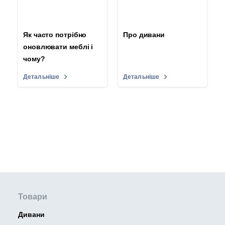
Як часто потрібно
Про дивани
оновлювати меблі і
чому?
Детальніше
Детальніше
Товари
Дивани