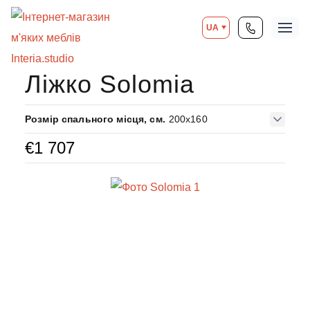
UA
Ліжко Solomia
Розмір спального місця, см.
200x160
€
1 707