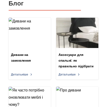
Блог
Дивани на
Аксесуари для
замовлення
спальні: як
правильно підібрати
Детальніше
Детальніше