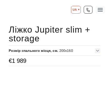
UA
Ліжко Jupiter slim +
storage
Розмір спального місця, см.
200x160
€
1 989