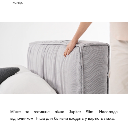
колір.
М’яке та затишне ліжко Jupiter Slim. Насолода
відпочинком. Ніша для білизни входить у вартість ліжка.