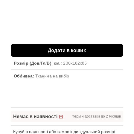
Додати в кошик
Розмір (Дов/Гл/В), см.:
230x182x85
Оббивка:
Тканина на вибір
Немає в наявності
термін доставки до 2 місяців
Купуй в наявності або замов індивідуальний розмір/