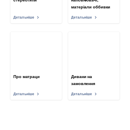
стереотипи
наповнювачі,
матеріали оббивки
Детальніше
Детальніше
Про матраци
Дивани на
замовлення
Детальніше
Детальніше