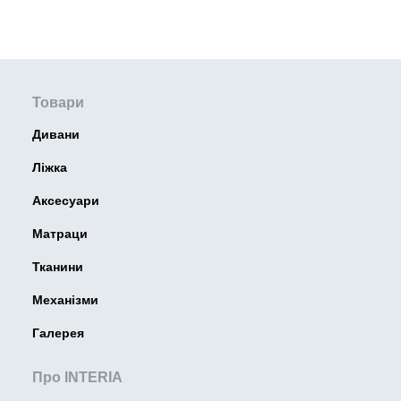
Товари
Дивани
Ліжка
Аксесуари
Матраци
Тканини
Механізми
Галерея
Про INTERIA