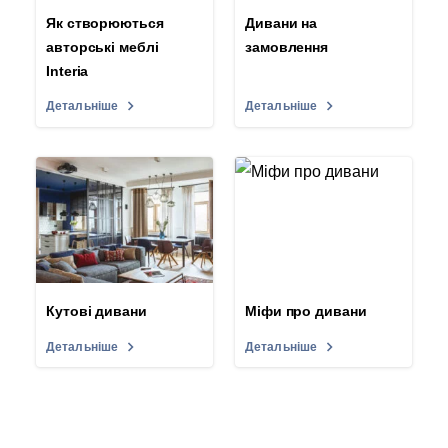
Як створюються
Дивани на
авторські меблі
замовлення
Interia
Детальніше
Детальніше
Кутові дивани
Міфи про дивани
Детальніше
Детальніше