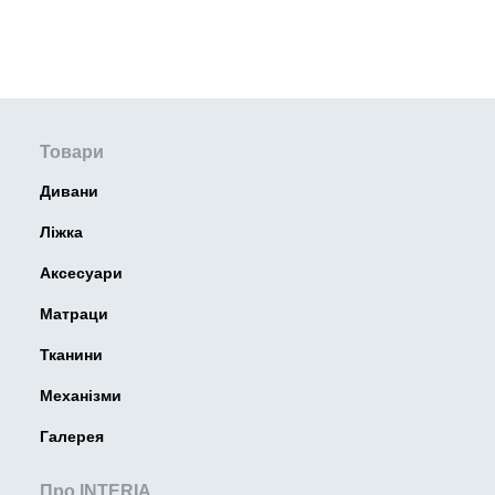
Товари
Дивани
Ліжка
Аксесуари
Матраци
Тканини
Механізми
Галерея
Про INTERIA