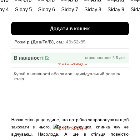
Додати в кошик
Розмір (Дов/Гл/В), см.:
49x52x85
В наявності
строк поставки 3-5 днів
Купуй в наявності або замов індивідуальний розмір/
колір.
Назва стільця це єдине, що потрібно запропонувати щоб
закохати в нього. М’якість сидушки, спинка яку не
відчуваєш. Насолода. А ще в стільця повністю