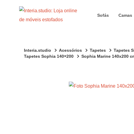
Sofás
Camas
Interia.studio
Acessórios
Tapetes
Tapetes 
Tapetes Sophia 140×200
Sophia Marine 140x200 c