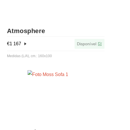
Atmosphere
€
1 167
Disponível
Medidas (L/A), cm.: 160x100