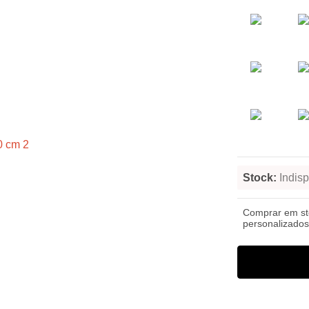
Stock:
Indisp
Comprar em s
personalizados