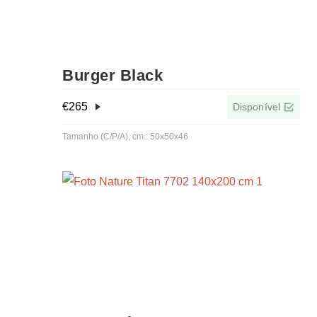
Burger Black
€
265
Disponível
Tamanho (C/P/A), cm.: 50x50x46