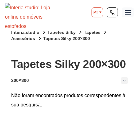
PT
Interia.studio
Tapetes Silky
Tapetes
Acessórios
Tapetes Silky 200×300
Tapetes Silky 200×300
200×300
Não foram encontrados produtos correspondentes à
sua pesquisa.