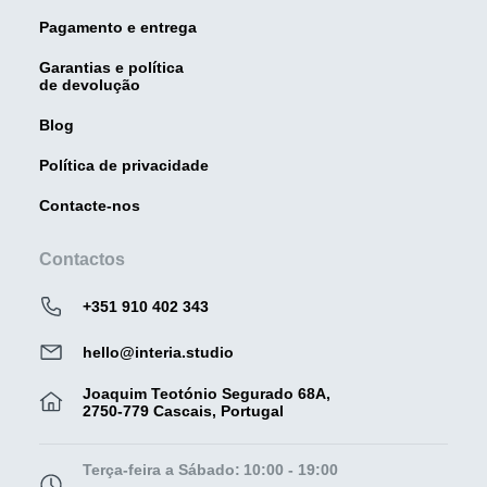
Pagamento e entrega
Garantias e política
de devolução
Blog
Política de privacidade
Contacte-nos
Contactos
+351 910 402 343
hello@interia.studio
Joaquim Teotónio Segurado 68A,
2750-779 Cascais, Portugal
Terça-feira a Sábado:
10:00 - 19:00