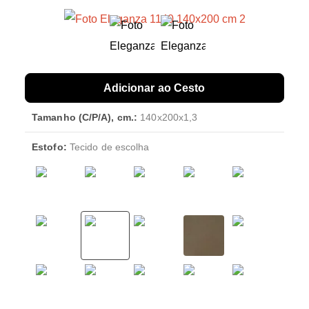
Adicionar ao Cesto
Tamanho (C/P/A), cm.:
140x200x1,3
Estofo:
Tecido de escolha