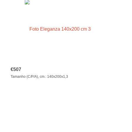
€
507
Tamanho (C/P/A), cm.: 140x200x1,3