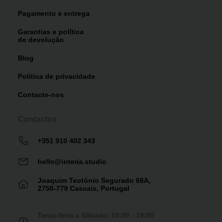
Pagamento e entrega
Garantias e política
de devolução
Blog
Política de privacidade
Contacte-nos
Contactos
+351 910 402 343
hello@interia.studio
Joaquim Teotónio Segurado 68A,
2750-779 Cascais, Portugal
Terça-feira a Sábado:
10:00 - 19:00