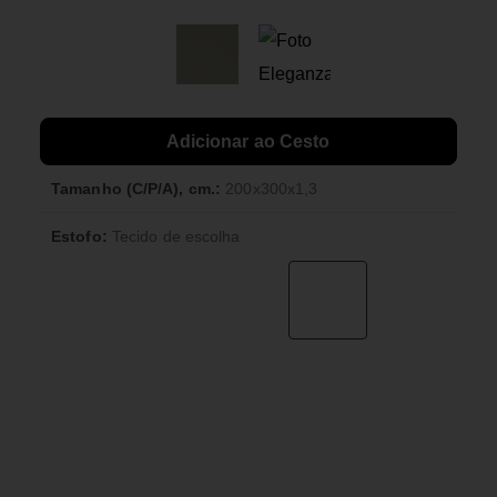
Adicionar ao Cesto
Tamanho (C/P/A), cm.:
200x300x1,3
Estofo:
Tecido de escolha