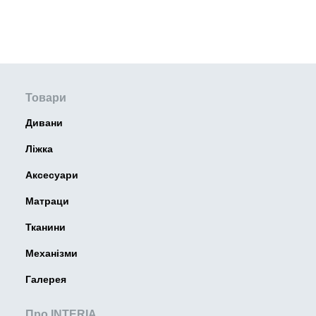
Товари
Дивани
Ліжка
Аксесуари
Матраци
Тканини
Механізми
Галерея
Про INTERIA