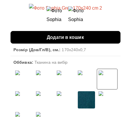
Додати в кошик
Розмір (Дов/Гл/В), см.:
170x240x0,7
Оббивка:
Тканина на вибір