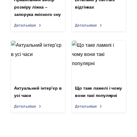
розміру ліжка –
відтінках
запорука якісного сну
Детальніше
Детальніше
Актуальний інтер’єр в
Що таке ламелі і чому
усі часи
вони такі популярні
Детальніше
Детальніше