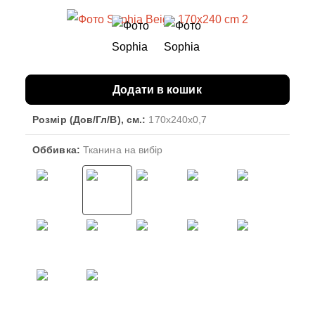
Додати в кошик
Розмір (Дов/Гл/В), см.:
170x240x0,7
Оббивка:
Тканина на вибір