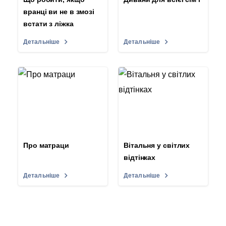
вранці ви не в змозі
встати з ліжка
Детальніше
Детальніше
Про матраци
Вітальня у світлих
відтінках
Детальніше
Детальніше