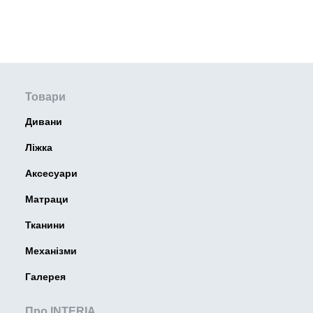
Товари
Дивани
Ліжка
Аксесуари
Матраци
Тканини
Механізми
Галерея
Про INTERIA