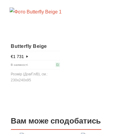
Butterfly Beige
€
1 731
В наявності
Розмір (Дов/Гл/В), см.:
230x240x95
Вам може сподобатись