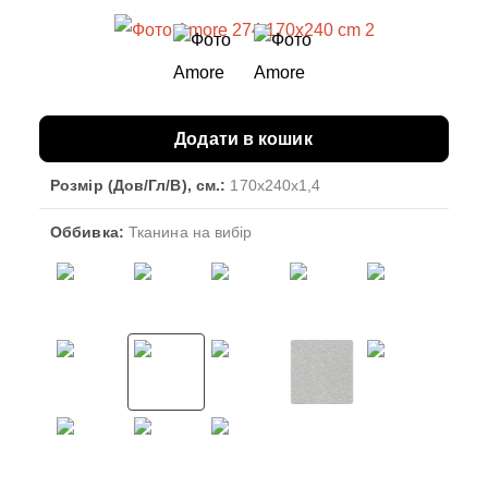
Додати в кошик
Розмір (Дов/Гл/В), см.:
170x240x1,4
Оббивка:
Тканина на вибір