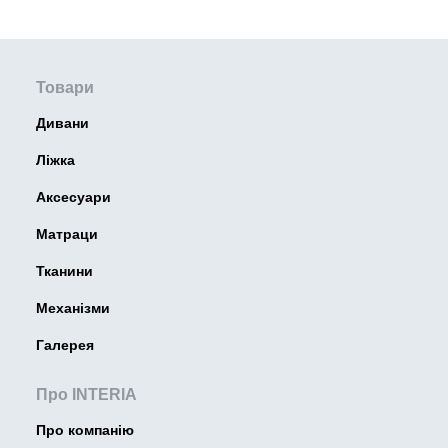
Товари
Дивани
Ліжка
Аксесуари
Матраци
Тканини
Механізми
Галерея
Про INTERIA
Про компанію