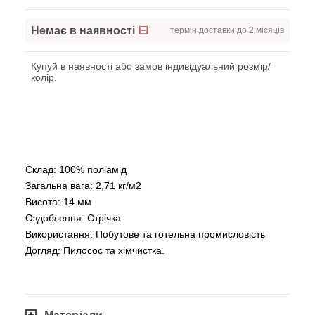
Немає в наявності
термін доставки до 2 місяців
Купуй в наявності або замов індивідуальний розмір/
колір.
Склад: 100% поліамід
Загальна вага: 2,71 кг/м2
Висота: 14 мм
Оздоблення: Стрічка
Використання: Побутовe та готельна промисловість
Догляд: Пилосос та хімчистка.