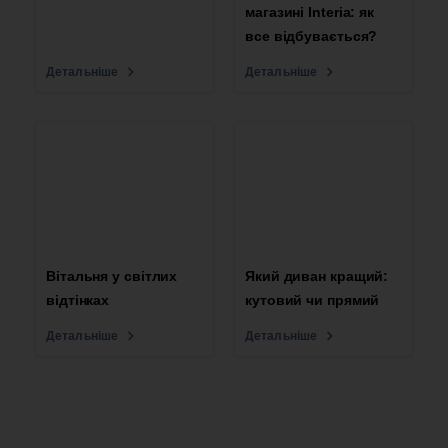
магазині Interia: як
все відбувається?
Детальніше
Детальніше
Вітальня у світлих
Який диван кращий:
відтінках
кутовий чи прямий
Детальніше
Детальніше