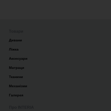
Товари
Дивани
Ліжка
Аксесуари
Матраци
Тканини
Механізми
Галерея
Про INTERIA