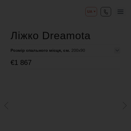
UA
Ліжко Dreamota
Розмір спального місця, см.
200x90
€
1 867