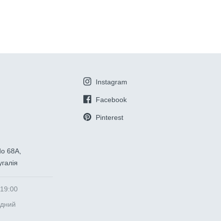
Instagram
Facebook
Pinterest
do 68A,
галія
 19:00
ідний