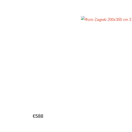
€
588