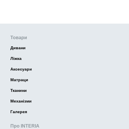
Товари
Дивани
Ліжка
Аксесуари
Матраци
Тканини
Механізми
Галерея
Про INTERIA