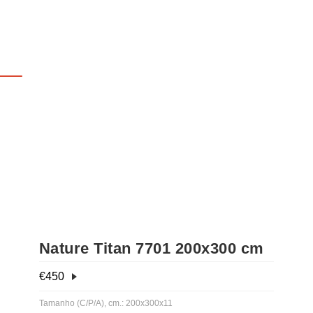
Nature Titan 7701 200x300 cm
€
450
Tamanho (C/P/A), cm.: 200x300x11