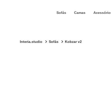
Sofás
Camas
Acessório
Interia.studio
Sofás
Kobzar v2