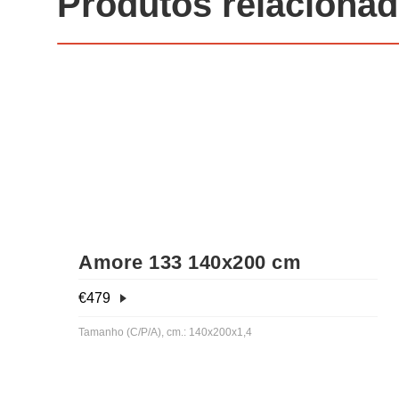
Produtos relaciona
Amore 133 140x200 cm
€
479
Tamanho (C/P/A), cm.: 140x200x1,4