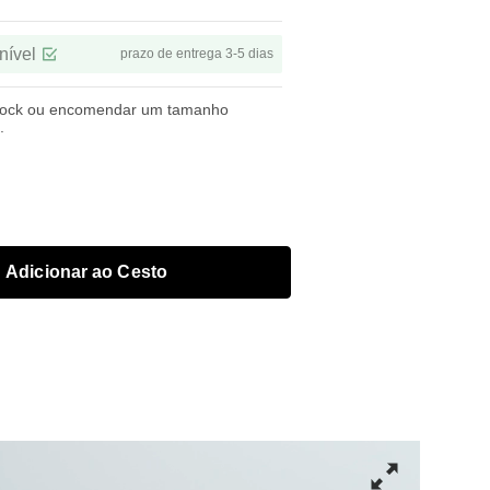
nível
prazo de entrega 3-5 dias
tock ou encomendar um tamanho
.
Adicionar ao Cesto