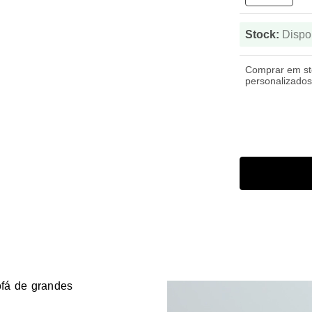
Stock:
Dispo
Comprar em s
personalizados
ofá de grandes