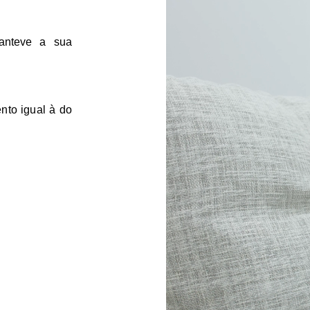
manteve a sua
nto igual à do