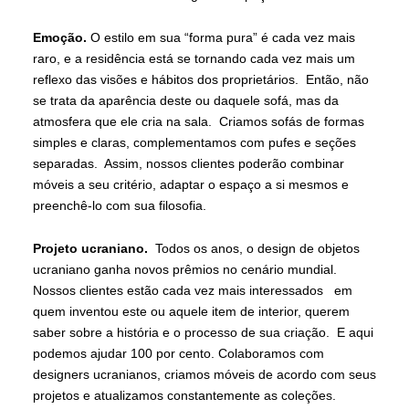
Emoção.
O estilo em sua “forma pura” é cada vez mais
raro, e a residência está se tornando cada vez mais um
reflexo das visões e hábitos dos proprietários. Então, não
se trata da aparência deste ou daquele sofá, mas da
atmosfera que ele cria na sala. Criamos sofás de formas
simples e claras, complementamos com pufes e seções
separadas. Assim, nossos clientes poderão combinar
móveis a seu critério, adaptar o espaço a si mesmos e
preenchê-lo com sua filosofia.
Projeto ucraniano.
Todos os anos, o design de objetos
ucraniano ganha novos prêmios no cenário mundial.
Nossos clientes estão cada vez mais interessados em
quem inventou este ou aquele item de interior, querem
saber sobre a história e o processo de sua criação. E aqui
podemos ajudar 100 por cento. Colaboramos com
designers ucranianos, criamos móveis de acordo com seus
projetos e atualizamos constantemente as coleções.