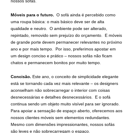
nossos sofás.
Móveis para o futuro.
O sofá ainda é percebido como
uma roupa básica: o mais básico deve ser de alta
qualidade e neutro. O ambiente pode ser alterado,
repintado, removido sem prejuízo do orçamento. E móveis
de grande porte devem permanecer relevantes no próximo
ano e por mais tempo. Por isso, preferimos apostar em
um design conciso e prático – nossos sofás não ficam
chatos e permanecem bonitos por muito tempo.
Concisão.
Este ano, o conceito de simplicidade elegante
está se tornando cada vez mais relevante – os designers
aconselham não sobrecarregar o interior com coisas
desnecessárias e detalhes desnecessários. E o sofá
continua sendo um objeto muito visível para ser ignorado.
Para apoiar a sensação de espaço aberto, oferecemos aos
nossos clientes móveis sem elementos redundantes.
Mesmo com dimensões impressionantes, nossos sofás
são leves e não sobrecarregam o espaço.