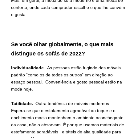
Mas, em geral, a moda do sofá moderno é uma moda de
conforto, onde cada comprador escolhe o que lhe convém
e gosta.
Se você olhar globalmente, o que mais
distingue os sofás de 2022?
Individualidade.
As pessoas estão fugindo dos móveis
padrão “como os de todos os outros” em direção ao
espaço pessoal. Conveniência e gosto pessoal estão na
moda hoje.
Tatilidade.
Outra tendência de móveis modernos.
Espera-se que o estofamento agradável ao toque e o
enchimento macio mantenham o ambiente aconchegante
da casa, não o absorvam. É por que usamos materiais de
estofamento agradáveis e táteis de alta qualidade para