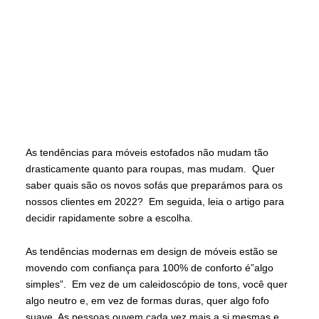
As tendências para móveis estofados não mudam tão
drasticamente quanto para roupas, mas mudam. Quer
saber quais são os novos sofás que preparámos para os
nossos clientes em 2022? Em seguida, leia o artigo para
decidir rapidamente sobre a escolha.
As tendências modernas em design de móveis estão se
movendo com confiança para 100% de conforto é”algo
simples”. Em vez de um caleidoscópio de tons, você quer
algo neutro e, em vez de formas duras, quer algo fofo
suave. As pessoas ouvem cada vez mais a si mesmas e