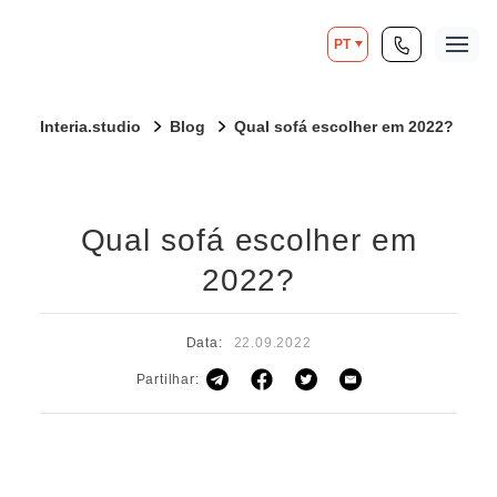
PT
Interia.studio
Blog
Qual sofá escolher em 2022?
Qual sofá escolher em
2022?
Data:
22.09.2022
Partilhar: