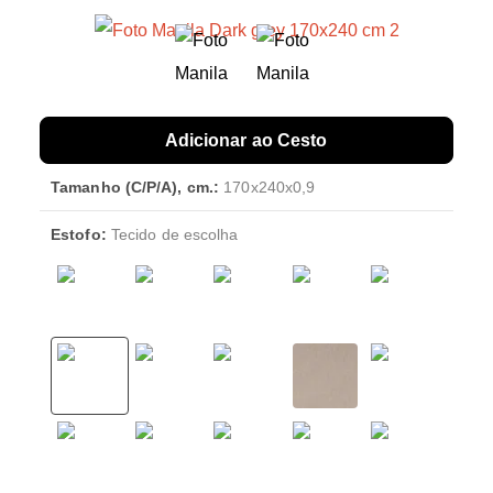
Adicionar ao Cesto
Tamanho (C/P/A), cm.:
170х240x0,9
Estofo:
Tecido de escolha