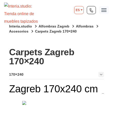
ES
Interia.studio
Alfombras Zagreb
Alfombras
Accesorios
Carpets Zagreb 170×240
Carpets Zagreb
170×240
170×240
Zagreb 170x240 cm