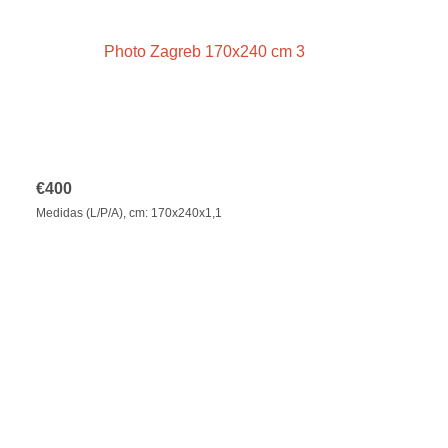
€
400
Medidas (L/P/A), cm: 170x240x1,1