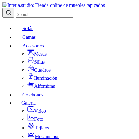
Sofás
Camas
Accesorios
Mesas
Sillas
Cuadros
Iluminación
Alfombras
Colchones
Galería
Video
Foto
Tejidos
Mecanismos