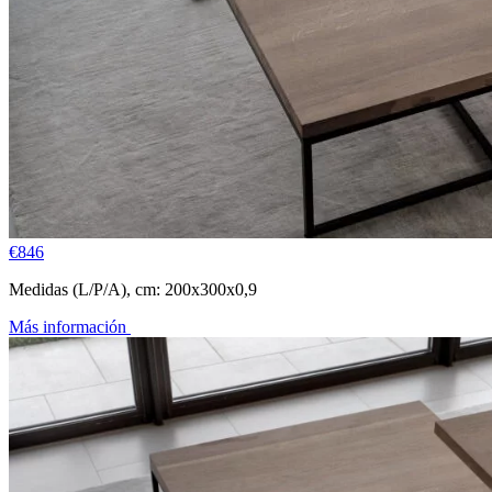
€
846
Medidas (L/P/A), cm: 200x300x0,9
Más información