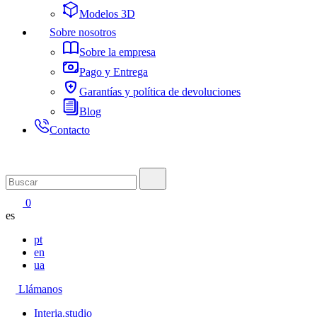
Modelos 3D
Sobre nosotros
Sobre la empresa
Pago y Entrega
Garantías y política de devoluciones
Blog
Contacto
0
es
pt
en
ua
Llámanos
Interia.studio