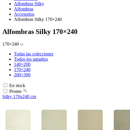
Alfombras Silky
Alfombras
Accesorios
Alfombras Silky 170×240
Alfombras Silky 170×240
170×240
Todas las colecciones
Todos los tamaños
140×200
170×240
200×300
En stock
Promo
Silky 170x240 cm