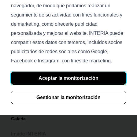
navegador, de modo que podamos realizar un
seguimiento de su actividad con fines funcionales y
de marketing, como ofrecerle publicidad
personalizada y mejorar el website. INTERIA puede
Productos
compartir estos datos con terceros, incluidos socios
Sofás
publicitarios de redes sociales como Google,
Facebook e Instagram, con fines de marketing.
Camas
Accesorios
Aceptar la monitorización
Colchones
Tejidos
Gestionar la monitorización
Mecanismos
Galería
Inside INTERIA