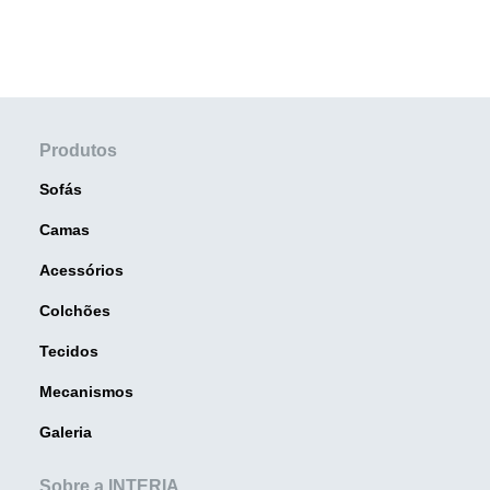
Produtos
Sofás
Camas
Acessórios
Colchões
Tecidos
Mecanismos
Galeria
Sobre a INTERIA