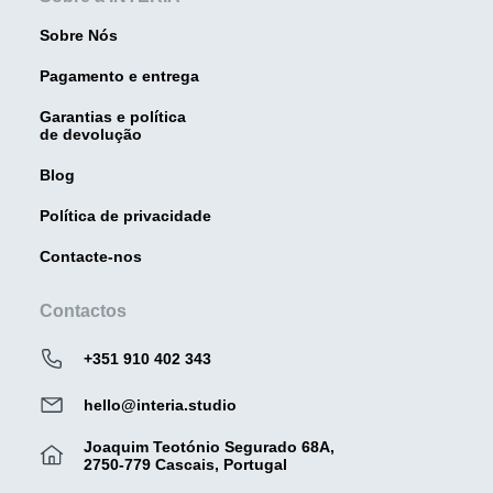
Sobre Nós
Pagamento e entrega
Garantias e política
de devolução
Blog
Política de privacidade
Contacte-nos
Contactos
+351 910 402 343
hello@interia.studio
Joaquim Teotónio Segurado 68A,
2750-779 Cascais, Portugal