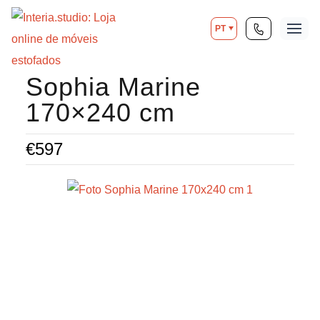
PT
Sophia Marine
170×240 cm
€
597