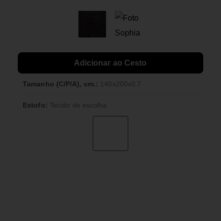
Adicionar ao Cesto
Tamanho (C/P/A), cm.:
140x200x0,7
Estofo:
Tecido de escolha