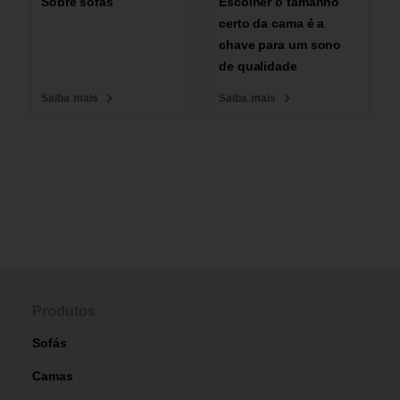
Sobre sofás
Escolher o tamanho
certo da cama é a
chave para um sono
de qualidade
Saiba mais
Saiba mais
Produtos
Sofás
Camas