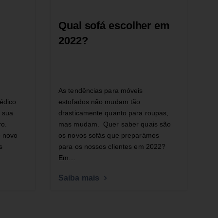
Qual sofá escolher em
2022?
As tendências para móveis
édico
estofados não mudam tão
 sua
drasticamente quanto para roupas,
ro.
mas mudam. Quer saber quais são
o novo
os novos sofás que preparámos
s
para os nossos clientes em 2022?
Em…
Saiba mais