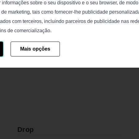
r informações sobre o seu dispositivo e o seu browser, de mod
e de marketing, tais como fornecer-lhe publicidade personalizada
ados com terceiros, incluindo parceiros de publicidade nas red
ins de comercialização.
Mais opções
Drop