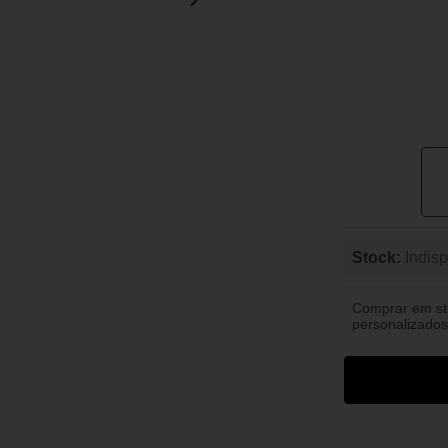
Stock:
Indisp
Comprar em s
personalizados