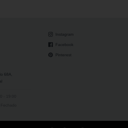
Instagram
Facebook
Pinterest
do 68A,
al
0 - 19:00
Fechado