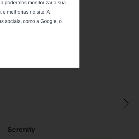
o a podermos monitorizar a sua
 e melhorias no site. A
es sociais, como a Google, o
Serenity