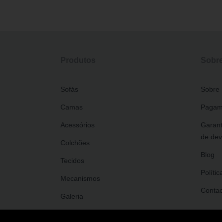
Produtos
Sobre
Sofás
Sobre
Camas
Pagam
Acessórios
Garant
de dev
Colchões
Blog
Tecidos
Políti
Mecanismos
Contac
Galeria