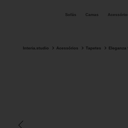
Sofás
Camas
Acessório
Interia.studio
Acessórios
Tapetes
Eleganza