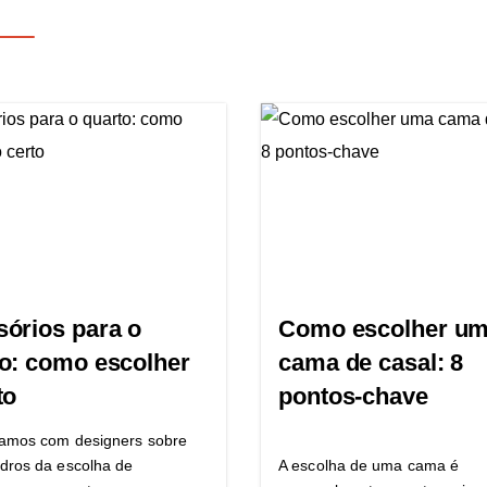
órios para o
Como escolher u
o: como escolher
cama de casal: 8
to
pontos-chave
amos com designers sobre
dros da escolha de
A escolha de uma cama é