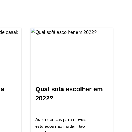
ma
Qual sofá escolher em
2022?
As tendências para móveis
estofados não mudam tão