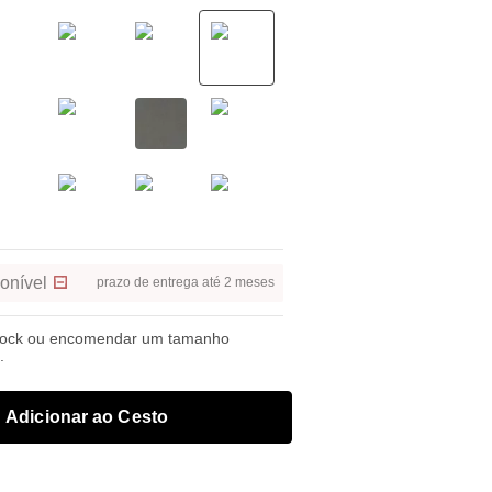
onível
prazo de entrega até 2 meses
tock ou encomendar um tamanho
.
Adicionar ao Cesto