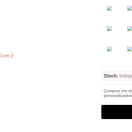
Stock:
Indisp
Comprar em s
personalizados