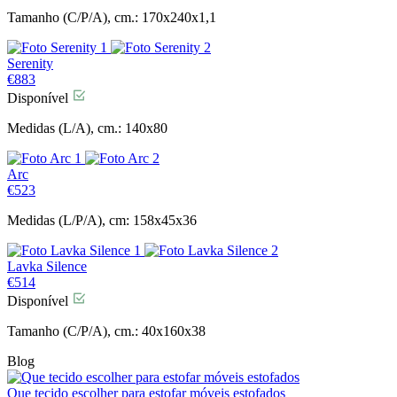
Tamanho (C/P/A), cm.: 170x240x1,1
Serenity
€
883
Disponível
Medidas (L/A), cm.: 140x80
Arc
€
523
Medidas (L/P/A), cm: 158x45x36
Lavka Silence
€
514
Disponível
Tamanho (C/P/A), cm.: 40x160x38
Blog
Que tecido escolher para estofar móveis estofados