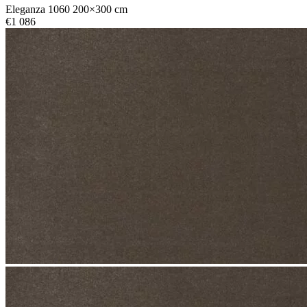
Eleganza 1060 200×300 cm
€
1 086