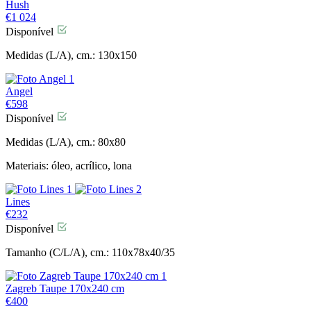
Hush
€
1 024
Disponível
Medidas (L/A), cm.: 130x150
Angel
€
598
Disponível
Medidas (L/A), cm.: 80x80
Materiais: óleo, acrílico, lona
Lines
€
232
Disponível
Tamanho (C/L/A), cm.: 110x78x40/35
Zagreb Taupe 170x240 cm
€
400