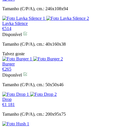
Tamanho (C/P/A), cm.: 246x108x94
Lavka Silence
€
514
Disponível
Tamanho (C/P/A), cm.: 40x160x38
Talvez goste
Burger
€
265
Disponível
Tamanho (C/P/A), cm.: 50x50x46
Drop
€
1 181
Tamanho (C/P/A), cm.: 200x95x75