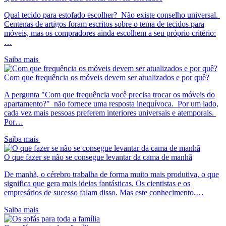
Qual tecido para estofado escolher? Não existe conselho universal.
Centenas de artigos foram escritos sobre o tema de tecidos para
móveis, mas os compradores ainda escolhem a seu próprio critério:
…
Saiba mais
Com que frequência os móveis devem ser atualizados e por quê?
A pergunta "Com que frequência você precisa trocar os móveis do
apartamento?" não fornece uma resposta inequívoca. Por um lado,
cada vez mais pessoas preferem interiores universais e atemporais.
Por…
Saiba mais
O que fazer se não se consegue levantar da cama de manhã
De manhã, o cérebro trabalha de forma muito mais produtiva, o que
significa que gera mais ideias fantásticas. Os cientistas e os
empresários de sucesso falam disso. Mas este conhecimento,…
Saiba mais