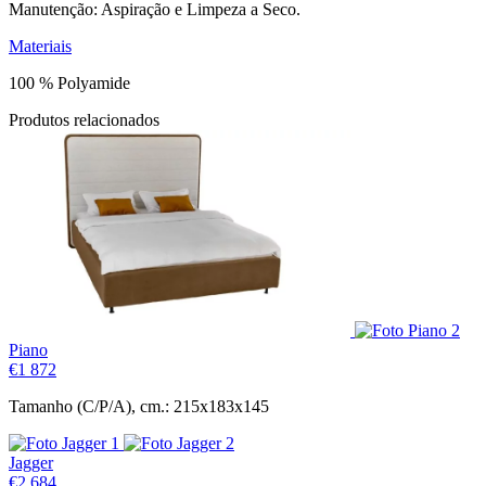
Manutenção: Aspiração e Limpeza a Seco.
Materiais
100 % Polyamide
Produtos relacionados
Piano
€
1 872
Tamanho (C/P/A), cm.: 215x183x145
Jagger
€
2 684