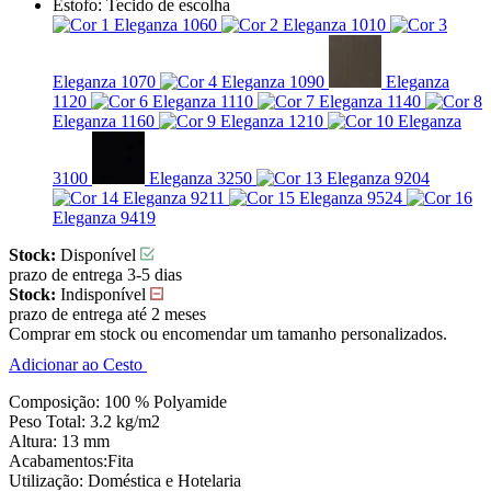
Estofo:
Tecido de escolha
Eleganza 1060
Eleganza 1010
Eleganza 1070
Eleganza 1090
Eleganza
1120
Eleganza 1110
Eleganza 1140
Eleganza 1160
Eleganza 1210
Eleganza
3100
Eleganza 3250
Eleganza 9204
Eleganza 9211
Eleganza 9524
Eleganza 9419
Stock:
Disponível
prazo de entrega 3-5 dias
Stock:
Indisponível
prazo de entrega até 2 meses
Comprar em stock ou encomendar um tamanho personalizados.
Adicionar ao Cesto
Composição: 100 % Polyamide
Peso Total: 3.2 kg/m2
Altura: 13 mm
Acabamentos:Fita
Utilização: Doméstica e Hotelaria