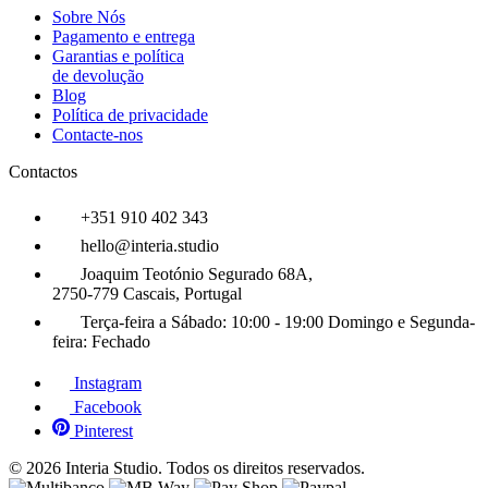
Sobre Nós
Pagamento e entrega
Garantias e política
de devolução
Blog
Política de privacidade
Contacte-nos
Contactos
+351 910 402 343
hello@interia.studio
Joaquim Teotónio Segurado 68A,
2750-779 Cascais, Portugal
Terça-feira a Sábado:
10:00 - 19:00
Domingo e Segunda-
feira:
Fechado
Instagram
Facebook
Pinterest
© 2026 Interia Studio. Todos os direitos reservados.