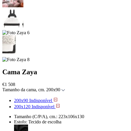
Cama Zaya
€
1 508
Tamanho da cama, cm.
200x90
200x90
Indisponível
200x120
Indisponível
Tamanho (C/P/A), cm.:
223x106x130
Estofo:
Tecido de escolha