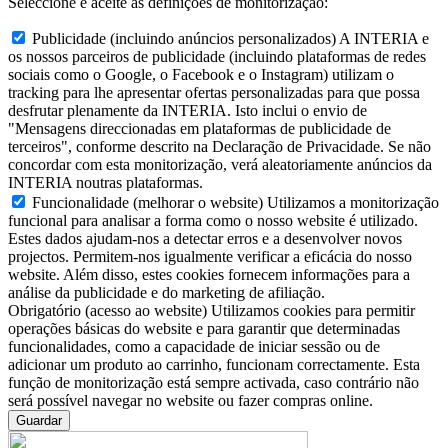
Seleccione e aceite as definições de monitorização:
Publicidade (incluindo anúncios personalizados)
A INTERIA e
os nossos parceiros de publicidade (incluindo plataformas de redes
sociais como o Google, o Facebook e o Instagram) utilizam o
tracking para lhe apresentar ofertas personalizadas para que possa
desfrutar plenamente da INTERIA. Isto inclui o envio de
"Mensagens direccionadas em plataformas de publicidade de
terceiros", conforme descrito na Declaração de Privacidade. Se não
concordar com esta monitorização, verá aleatoriamente anúncios da
INTERIA noutras plataformas.
Funcionalidade (melhorar o website)
Utilizamos a monitorização
funcional para analisar a forma como o nosso website é utilizado.
Estes dados ajudam-nos a detectar erros e a desenvolver novos
projectos. Permitem-nos igualmente verificar a eficácia do nosso
website. Além disso, estes cookies fornecem informações para a
análise da publicidade e do marketing de afiliação.
Obrigatório (acesso ao website)
Utilizamos cookies para permitir
operações básicas do website e para garantir que determinadas
funcionalidades, como a capacidade de iniciar sessão ou de
adicionar um produto ao carrinho, funcionam correctamente. Esta
função de monitorização está sempre activada, caso contrário não
será possível navegar no website ou fazer compras online.
Guardar