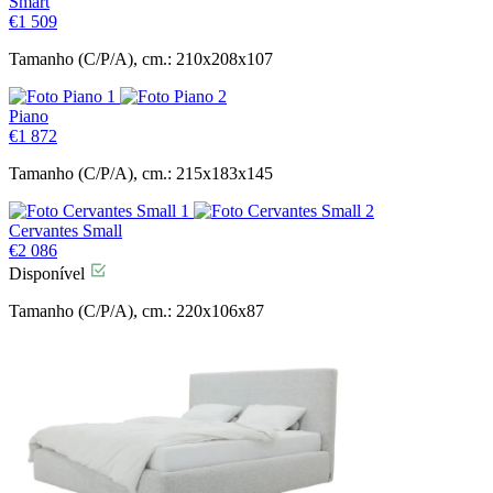
Smart
€
1 509
Tamanho (C/P/A), cm.: 210x208x107
Piano
€
1 872
Tamanho (C/P/A), cm.: 215x183x145
Cervantes Small
€
2 086
Disponível
Tamanho (C/P/A), cm.: 220x106x87