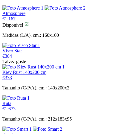
Atmosphere
€
1 167
Disponível
Medidas (L/A), cm.: 160x100
Visco Star
€
384
Talvez goste
Kiev Rust 140x200 cm
€
333
Tamanho (C/P/A), cm.: 140x200x2
Ruta
€
1 673
Tamanho (C/P/A), cm.: 212x183x95