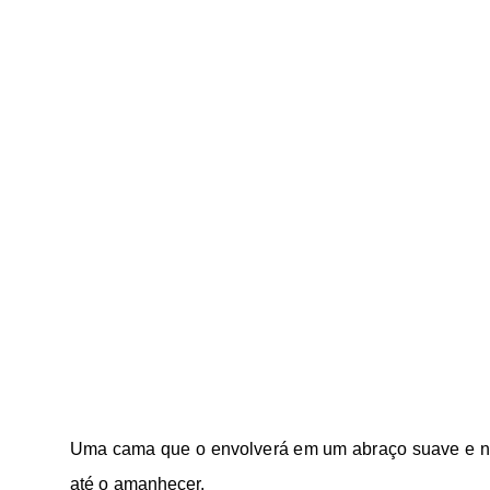
Uma cama que o envolverá em um abraço suave e nã
até o amanhecer.