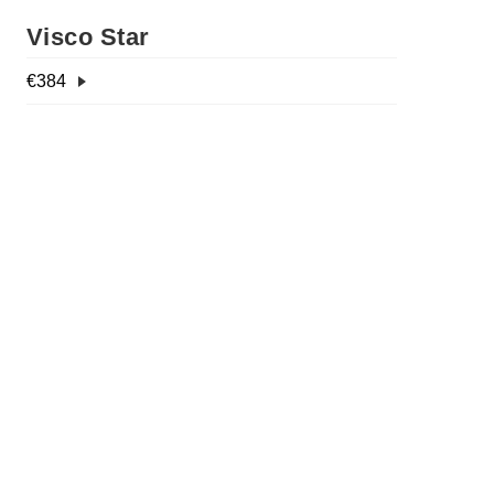
Visco Star
€
384