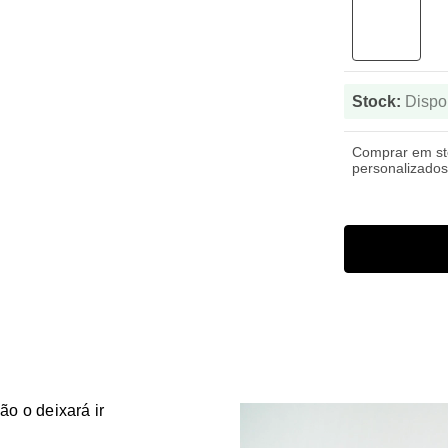
Stock:
Dispo
Comprar em s
personalizados
o o deixará ir