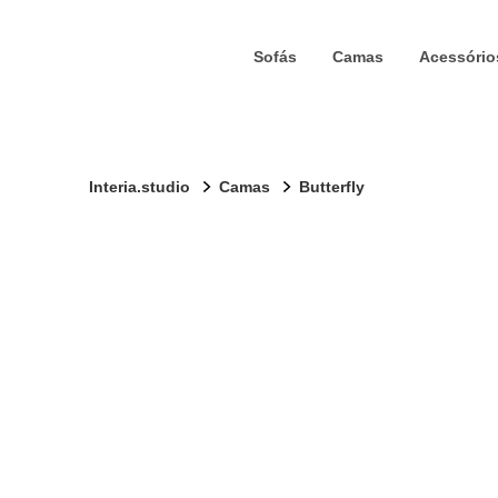
Sofás
Camas
Acessório
Interia.studio
Camas
Butterfly