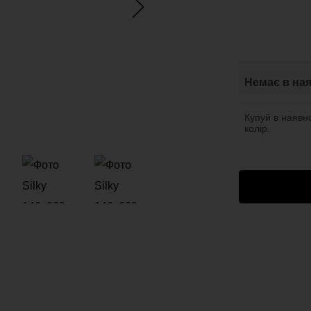
Немає в ная
Купуй в наявно
колір.