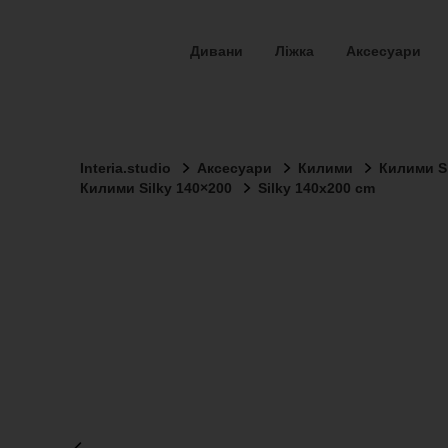
Дивани
Ліжка
Аксесуари
Interia.studio
Аксесуари
Килими
Килими Si
Килими Silky 140×200
Silky 140x200 cm