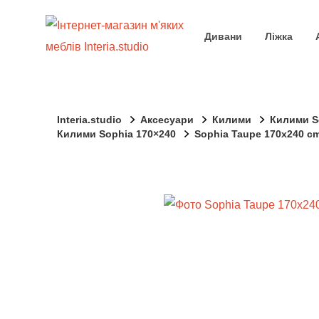
Дивани
Ліжка
Interia.studio
Аксесуари
Килими
Килими S
Килими Sophia 170×240
Sophia Taupe 170x240 c