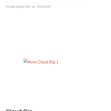
Розмір (Дов/Гл/В), см.: 50x50x46