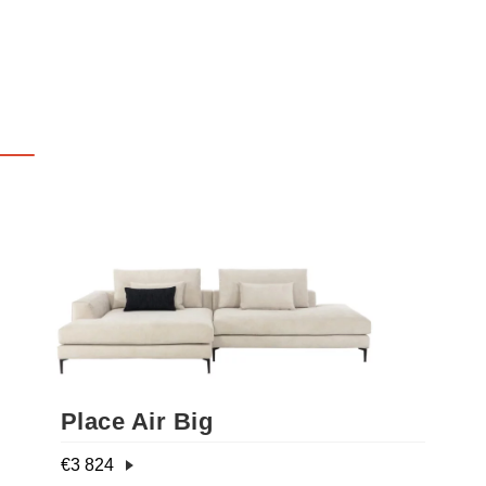
Place Air Big
€
3 824