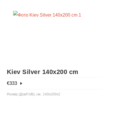
Kiev Silver 140x200 cm
€
333
Розмір (Дов/Гл/В), см.: 140x200x2