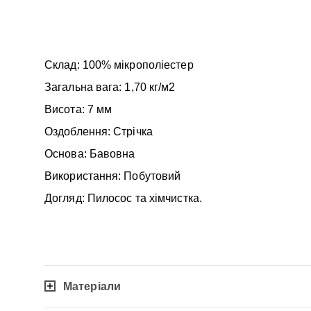
Склад: 100% мікрополіестер
Загальна вага: 1,70 кг/м2
Висота: 7 мм
Оздоблення: Стрічка
Основа: Бавовна
Використання: Побутовий
Догляд: Пилосос та хімчистка.
Матеріали