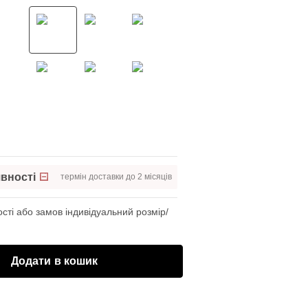
вності
термін доставки до 2 місяців
сті або замов індивідуальний розмір/
Додати в кошик