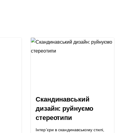
Скандинавський
дизайн: руйнуємо
стереотипи
Інтер’єри в скандинавському стилі,