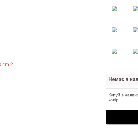
Немає в ная
Купуй в наявно
колір.