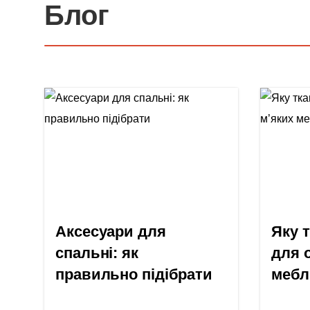
Блог
Аксесуари для
Яку 
спальні: як
для 
правильно підібрати
мебл