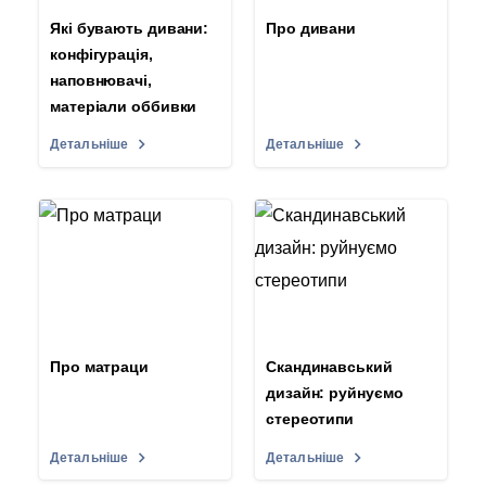
Які бувають дивани:
Про дивани
конфігурація,
наповнювачі,
матеріали оббивки
Детальніше
Детальніше
Про матраци
Скандинавський
дизайн: руйнуємо
стереотипи
Детальніше
Детальніше