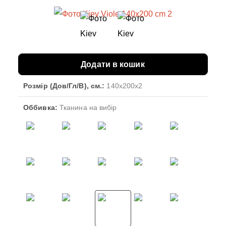
Додати в кошик
Розмір (Дов/Гл/В), см.:
140x200x2
Оббивка:
Тканина на вибір