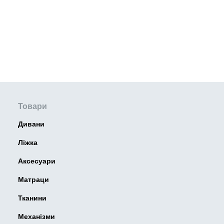
Товари
Дивани
Ліжка
Аксесуари
Матраци
Тканини
Механізми