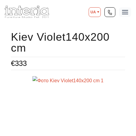
UA
Kiev Violet140x200
cm
€
333