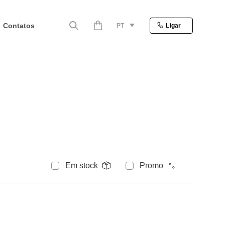
Contatos
PT
Ligar
Em stock
Promo