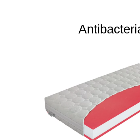
Antibacteri