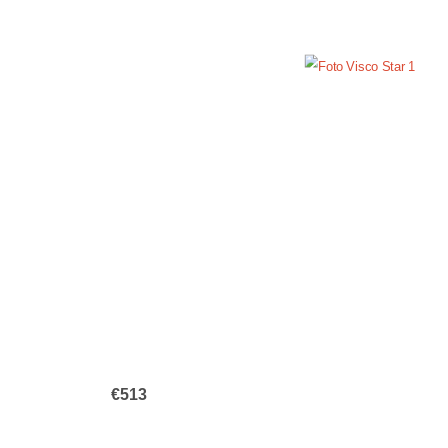
€
513