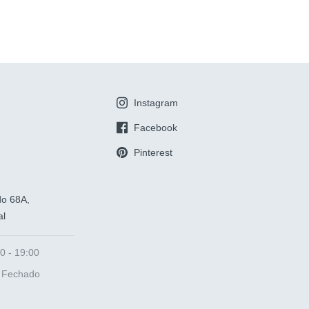
Instagram
Facebook
Pinterest
do 68A,
al
0 - 19:00
Fechado