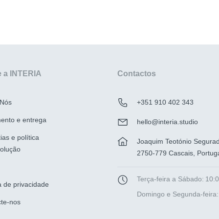
 a INTERIA
Contactos
 Nós
+351 910 402 343
ento e entrega
hello@interia.studio
ias e política
Joaquim Teotónio Segura
olução
2750-779 Cascais, Portug
Terça-feira a Sábado:
10:0
ca de privacidade
Domingo e Segunda-feira:
te-nos