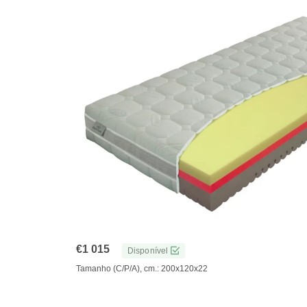
€
1 015
Disponível
Tamanho (C/P/A), cm.: 200x120x22