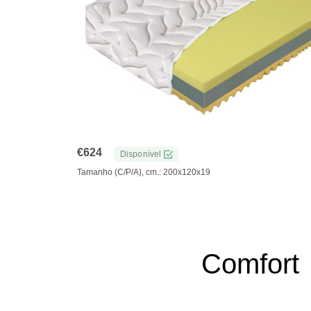
€
624
Disponível
Tamanho (C/P/A), cm.: 200x120x19
Comfort