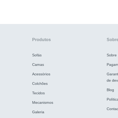
Produtos
Sobre
Sofás
Sobre
Camas
Pagam
Acessórios
Garant
de dev
Colchões
Blog
Tecidos
Políti
Mecanismos
Contac
Galeria