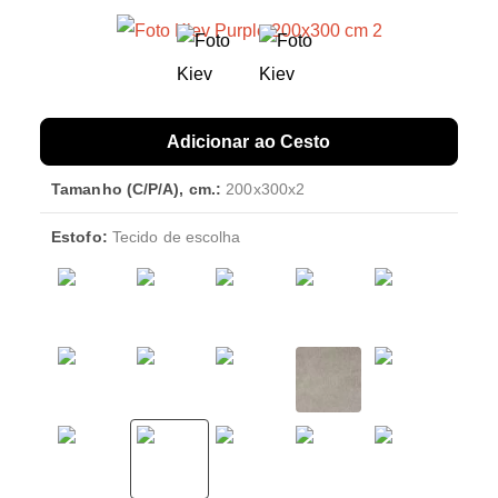
Adicionar ao Cesto
Tamanho (C/P/A), cm.:
200x300x2
Estofo:
Tecido de escolha