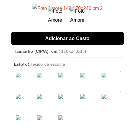
Adicionar ao Cesto
Tamanho (C/P/A), cm.:
170x240x1,4
Estofo:
Tecido de escolha